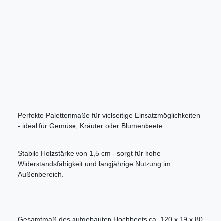
Perfekte Palettenmaße für vielseitige Einsatzmöglichkeiten
- ideal für Gemüse, Kräuter oder Blumenbeete.
Stabile Holzstärke von 1,5 cm - sorgt für hohe
Widerstandsfähigkeit und langjährige Nutzung im
Außenbereich.
Gesamtmaß des aufgebauten Hochbeets ca. 120 x 19 x 80