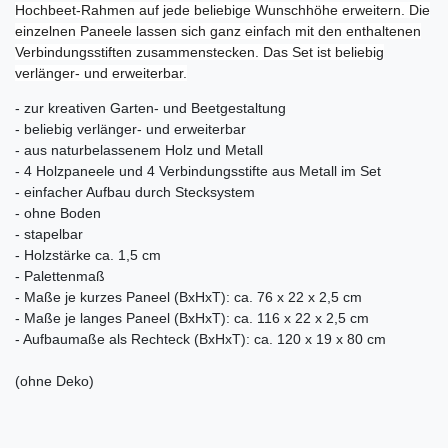
Hochbeet-Rahmen auf jede beliebige Wunschhöhe erweitern. Die
einzelnen Paneele lassen sich ganz einfach mit den enthaltenen
Verbindungsstiften zusammenstecken. Das Set ist beliebig
verlänger- und erweiterbar.
- zur kreativen Garten- und Beetgestaltung
- beliebig verlänger- und erweiterbar
- aus naturbelassenem Holz und Metall
- 4 Holzpaneele und 4 Verbindungsstifte aus Metall im Set
- einfacher Aufbau durch Stecksystem
- ohne Boden
- stapelbar
- Holzstärke ca. 1,5 cm
- Palettenmaß
- Maße je kurzes Paneel (BxHxT): ca. 76 x 22 x 2,5 cm
- Maße je langes Paneel (BxHxT): ca. 116 x 22 x 2,5 cm
- Aufbaumaße als Rechteck (BxHxT): ca. 120 x 19 x 80 cm
(ohne Deko)