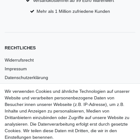
Versandkostenfrei ab 99 Euro Warenwert
Mehr als 1 Million zufriedene Kunden
RECHTLICHES
Widerrufsrecht
Impressum
Datenschutzerklärung
AGB
Wir verwenden Cookies und ähnliche Technologien auf unserer
Versandkosten
Website und verarbeiten personenbezogene Daten von
Barrierefreiheit
Besucher:innen unserer Webseite (z.B. IP-Adresse), um z.B.
Inhalte und Anzeigen zu personalisieren, Medien von
Anleitungen
Drittanbietern einzubinden oder Zugriffe auf unsere Website zu
analysieren. Die Datenverarbeitung erfolgt erst durch gesetzte
Vertrag widerrufen
Cookies. Wir teilen diese Daten mit Dritten, die wir in den
Einstellungen benennen.
PARTNER