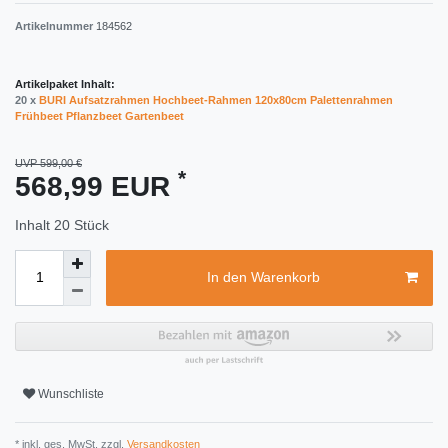
Artikelnummer
184562
Artikelpaket Inhalt:
20 x
BURI Aufsatzrahmen Hochbeet-Rahmen 120x80cm Palettenrahmen
Frühbeet Pflanzbeet Gartenbeet
UVP 599,00 €
*
568,99 EUR
Inhalt
20
Stück
In den Warenkorb
Wunschliste
* inkl. ges. MwSt. zzgl.
Versandkosten