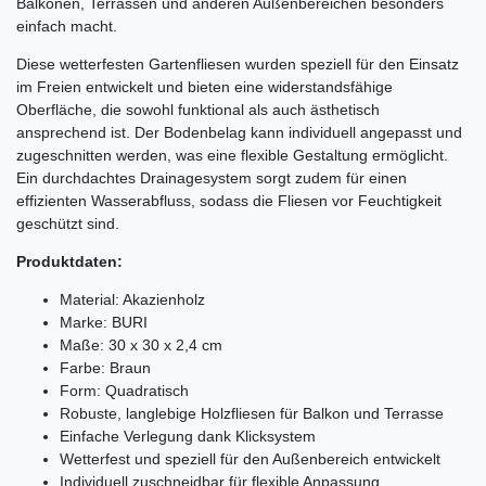
Balkonen, Terrassen und anderen Außenbereichen besonders
einfach macht.
Diese wetterfesten Gartenfliesen wurden speziell für den Einsatz
im Freien entwickelt und bieten eine widerstandsfähige
Oberfläche, die sowohl funktional als auch ästhetisch
ansprechend ist. Der Bodenbelag kann individuell angepasst und
zugeschnitten werden, was eine flexible Gestaltung ermöglicht.
Ein durchdachtes Drainagesystem sorgt zudem für einen
effizienten Wasserabfluss, sodass die Fliesen vor Feuchtigkeit
geschützt sind.
Produktdaten:
Material: Akazienholz
Marke: BURI
Maße: 30 x 30 x 2,4 cm
Farbe: Braun
Form: Quadratisch
Robuste, langlebige Holzfliesen für Balkon und Terrasse
Einfache Verlegung dank Klicksystem
Wetterfest und speziell für den Außenbereich entwickelt
Individuell zuschneidbar für flexible Anpassung