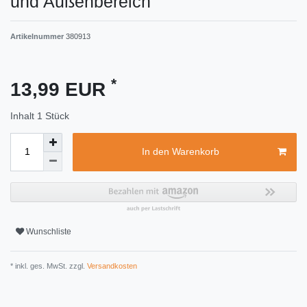
und Außenbereich
Artikelnummer
380913
*
13,99 EUR
Inhalt
1
Stück
In den Warenkorb
Wunschliste
* inkl. ges. MwSt. zzgl.
Versandkosten