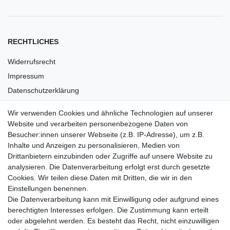
RECHTLICHES
Widerrufsrecht
Impressum
Datenschutzerklärung
AGB
Wir verwenden Cookies und ähnliche Technologien auf unserer
Versandkosten
Website und verarbeiten personenbezogene Daten von
Barrierefreiheit
Besucher:innen unserer Webseite (z.B. IP-Adresse), um z.B.
Inhalte und Anzeigen zu personalisieren, Medien von
Anleitungen
Drittanbietern einzubinden oder Zugriffe auf unsere Website zu
analysieren. Die Datenverarbeitung erfolgt erst durch gesetzte
Vertrag widerrufen
Cookies. Wir teilen diese Daten mit Dritten, die wir in den
Einstellungen benennen.
PARTNER
Die Datenverarbeitung kann mit Einwilligung oder aufgrund eines
DHL
berechtigten Interesses erfolgen. Die Zustimmung kann erteilt
oder abgelehnt werden. Es besteht das Recht, nicht einzuwilligen
GLS