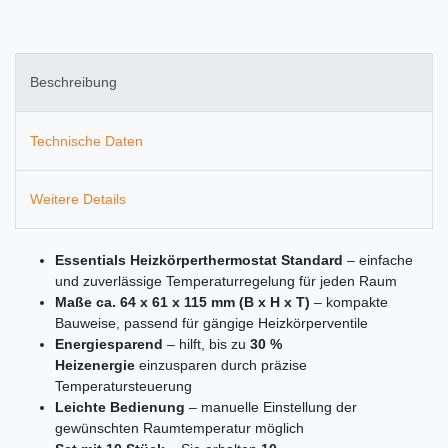
Beschreibung
Technische Daten
Weitere Details
Essentials Heizkörperthermostat Standard
– einfache
und zuverlässige Temperaturregelung für jeden Raum
Maße ca. 64 x 61 x 115 mm (B x H x T)
– kompakte
Bauweise, passend für gängige Heizkörperventile
Energiesparend
– hilft, bis zu
30 %
Heizenergie
einzusparen durch präzise
Temperatursteuerung
Leichte Bedienung
– manuelle Einstellung der
gewünschten Raumtemperatur möglich