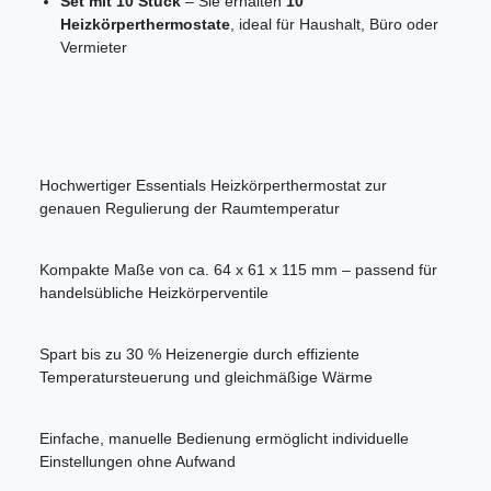
Set mit 10 Stück
– Sie erhalten
10
Heizkörperthermostate
, ideal für Haushalt, Büro oder
Vermieter
Hochwertiger Essentials Heizkörperthermostat zur
genauen Regulierung der Raumtemperatur
Kompakte Maße von ca. 64 x 61 x 115 mm – passend für
handelsübliche Heizkörperventile
Spart bis zu 30 % Heizenergie durch effiziente
Temperatursteuerung und gleichmäßige Wärme
Einfache, manuelle Bedienung ermöglicht individuelle
Einstellungen ohne Aufwand