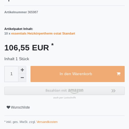
Artikelnummer
365987
Artikelpaket Inhalt:
10 x
essentials Heizkörpertherm ostat Standart
*
106,55 EUR
Inhalt
1
Stück
In den Warenkorb
Wunschliste
* inkl. ges. MwSt. zzgl.
Versandkosten