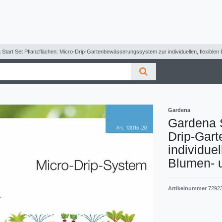
Start Set Pflanzflächen: Micro-Drip-Gartenbewässerungssystem zur individuellen, flexib
Gardena
Gardena S
Drip-Gar
individue
Blumen- 
Artikelnummer
7292