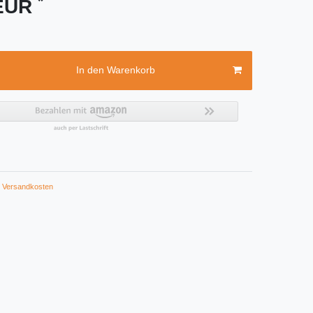
*
 EUR
In den Warenkorb
Versandkosten