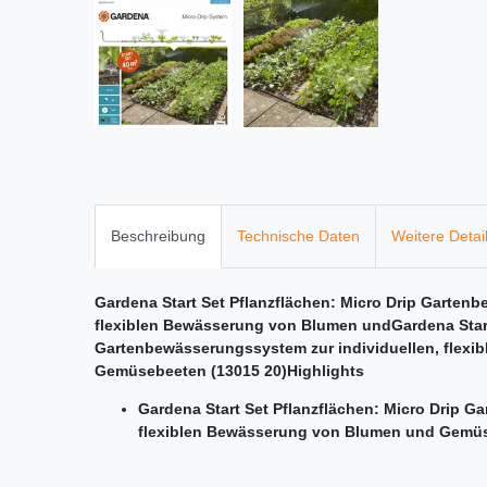
Beschreibung
Technische Daten
Weitere Detai
Gardena Start Set Pflanzflächen: Micro Drip Garten
flexiblen Bewässerung von Blumen und
Gardena Star
Gartenbewässerungssystem zur individuellen, flex
Gemüsebeeten (13015 20)
Highlights
Gardena Start Set Pflanzflächen: Micro Drip G
flexiblen Bewässerung von Blumen und Gemüs