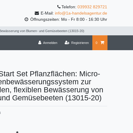
Telefon:
039932 829721
E-Mail:
info@1a-handelsagentur.de
Öffnungszeiten: Mo - Fr 8:00 - 16:30 Uhr
len Bewässerung von Blumen- und Gemüsebeeten (13015-20)
Anmelden
Registrieren
0
tart Set Pflanzflächen: Micro-
tenbewässerungssystem zur
llen, flexiblen Bewässerung von
und Gemüsebeeten (13015-20)
3