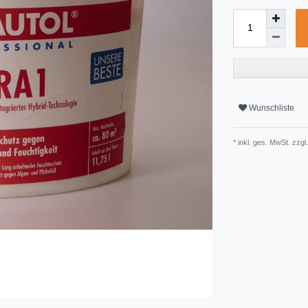
Wunschliste
* inkl. ges. MwSt. zzgl.