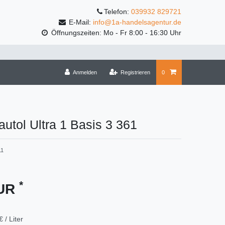
Telefon:
039932 829721
E-Mail:
info@1a-handelsagentur.de
Öffnungszeiten: Mo - Fr 8:00 - 16:30 Uhr
Anmelden
Registrieren
0
rautol Ultra 1 Basis 3 361
11
*
EUR
€ / Liter