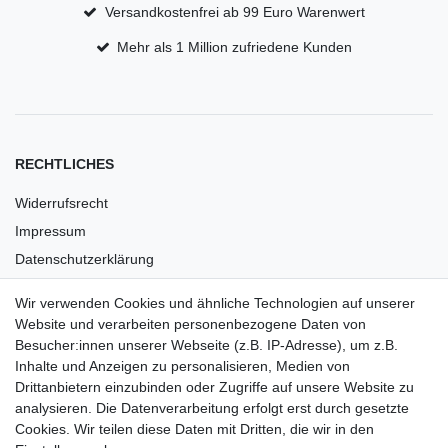
Versandkostenfrei ab 99 Euro Warenwert
Mehr als 1 Million zufriedene Kunden
RECHTLICHES
Widerrufsrecht
Impressum
Datenschutzerklärung
AGB
Wir verwenden Cookies und ähnliche Technologien auf unserer
Versandkosten
Website und verarbeiten personenbezogene Daten von
Barrierefreiheit
Besucher:innen unserer Webseite (z.B. IP-Adresse), um z.B.
Inhalte und Anzeigen zu personalisieren, Medien von
Anleitungen
Drittanbietern einzubinden oder Zugriffe auf unsere Website zu
analysieren. Die Datenverarbeitung erfolgt erst durch gesetzte
Vertrag widerrufen
Cookies. Wir teilen diese Daten mit Dritten, die wir in den