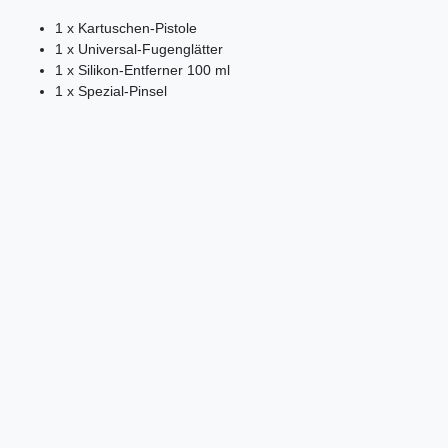
1 x Kartuschen-Pistole
1 x Universal-Fugenglätter
1 x Silikon-Entferner 100 ml
1 x Spezial-Pinsel