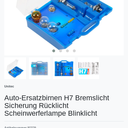
Unitec
Auto-Ersatzbirnen H7 Bremslicht
Sicherung Rücklicht
Scheinwerferlampe Blinklicht
Artikelnummer
80329