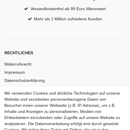
Versandkostenfrei ab 99 Euro Warenwert
Mehr als 1 Million zufriedene Kunden
RECHTLICHES
Widerrufsrecht
Impressum
Datenschutzerklärung
AGB
Wir verwenden Cookies und ähnliche Technologien auf unserer
Versandkosten
Website und verarbeiten personenbezogene Daten von
Barrierefreiheit
Besucher:innen unserer Webseite (z.B. IP-Adresse), um z.B.
Inhalte und Anzeigen zu personalisieren, Medien von
Anleitungen
Drittanbietern einzubinden oder Zugriffe auf unsere Website zu
analysieren. Die Datenverarbeitung erfolgt erst durch gesetzte
Vertrag widerrufen
Cookies. Wir teilen diese Daten mit Dritten, die wir in den