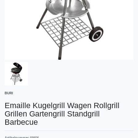
BURI
Emaille Kugelgrill Wagen Rollgrill
Grillen Gartengrill Standgrill
Barbecue
Artikelnummer
49906