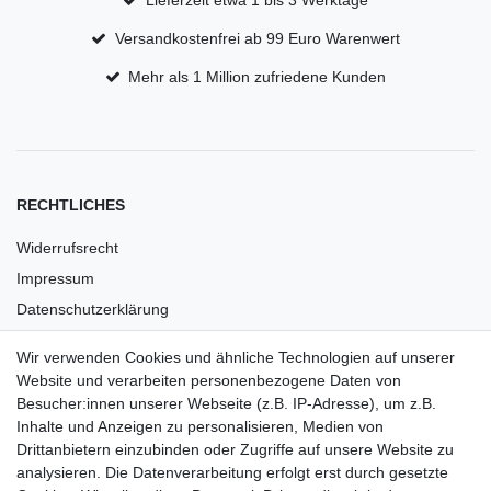
Lieferzeit etwa 1 bis 3 Werktage
Versandkostenfrei ab 99 Euro Warenwert
Mehr als 1 Million zufriedene Kunden
RECHTLICHES
Widerrufsrecht
Impressum
Datenschutzerklärung
AGB
Wir verwenden Cookies und ähnliche Technologien auf unserer
Versandkosten
Website und verarbeiten personenbezogene Daten von
Barrierefreiheit
Besucher:innen unserer Webseite (z.B. IP-Adresse), um z.B.
Inhalte und Anzeigen zu personalisieren, Medien von
Anleitungen
Drittanbietern einzubinden oder Zugriffe auf unsere Website zu
analysieren. Die Datenverarbeitung erfolgt erst durch gesetzte
Vertrag widerrufen