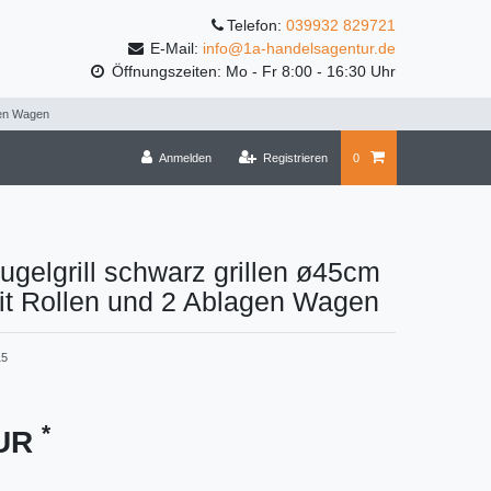
Telefon:
039932 829721
E-Mail:
info@1a-handelsagentur.de
Öffnungszeiten: Mo - Fr 8:00 - 16:30 Uhr
gen Wagen
Anmelden
Registrieren
0
ugelgrill schwarz grillen ø45cm
t Rollen und 2 Ablagen Wagen
15
*
EUR