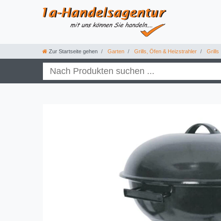
Zur Startseite gehen
Garten
Grills, Öfen & Heizstrahler
Grills