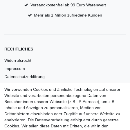
Versandkostenfrei ab 99 Euro Warenwert
Mehr als 1 Million zufriedene Kunden
RECHTLICHES
Widerrufsrecht
Impressum
Datenschutzerklärung
AGB
Wir verwenden Cookies und ähnliche Technologien auf unserer
Versandkosten
Website und verarbeiten personenbezogene Daten von
Barrierefreiheit
Besucher:innen unserer Webseite (z.B. IP-Adresse), um z.B.
Inhalte und Anzeigen zu personalisieren, Medien von
Anleitungen
Drittanbietern einzubinden oder Zugriffe auf unsere Website zu
analysieren. Die Datenverarbeitung erfolgt erst durch gesetzte
Vertrag widerrufen
Cookies. Wir teilen diese Daten mit Dritten, die wir in den