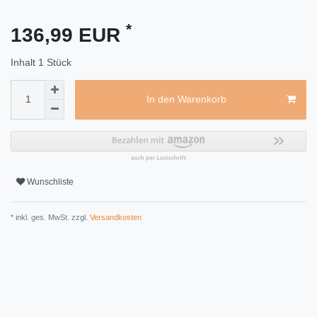
*
136,99 EUR
Inhalt
1
Stück
In den Warenkorb
Wunschliste
* inkl. ges. MwSt. zzgl.
Versandkosten