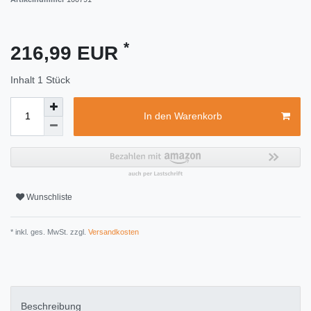
*
216,99 EUR
Inhalt
1
Stück
In den Warenkorb
Wunschliste
* inkl. ges. MwSt. zzgl.
Versandkosten
Beschreibung