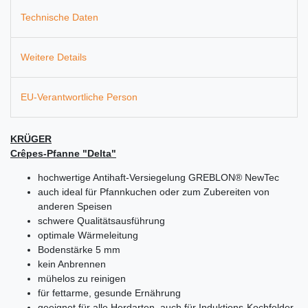
Technische Daten
Weitere Details
EU-Verantwortliche Person
KRÜGER
Crêpes-Pfanne "Delta"
hochwertige Antihaft-Versiegelung GREBLON® NewTec
auch ideal für Pfannkuchen oder zum Zubereiten von
anderen Speisen
schwere Qualitätsausführung
optimale Wärmeleitung
Bodenstärke 5 mm
kein Anbrennen
mühelos zu reinigen
für fettarme, gesunde Ernährung
geeignet für alle Herdarten, auch für Induktions-Kochfelder