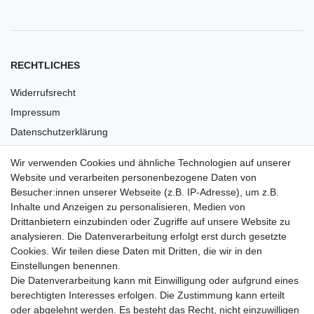
RECHTLICHES
Widerrufsrecht
Impressum
Datenschutzerklärung
AGB
Wir verwenden Cookies und ähnliche Technologien auf unserer
Versandkosten
Website und verarbeiten personenbezogene Daten von
Barrierefreiheit
Besucher:innen unserer Webseite (z.B. IP-Adresse), um z.B.
Inhalte und Anzeigen zu personalisieren, Medien von
Anleitungen
Drittanbietern einzubinden oder Zugriffe auf unsere Website zu
analysieren. Die Datenverarbeitung erfolgt erst durch gesetzte
Vertrag widerrufen
Cookies. Wir teilen diese Daten mit Dritten, die wir in den
Einstellungen benennen.
PARTNER
Die Datenverarbeitung kann mit Einwilligung oder aufgrund eines
DHL
berechtigten Interesses erfolgen. Die Zustimmung kann erteilt
oder abgelehnt werden. Es besteht das Recht, nicht einzuwilligen
GLS