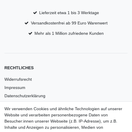
Lieferzeit etwa 1 bis 3 Werktage
Versandkostenfrei ab 99 Euro Warenwert
Mehr als 1 Million zufriedene Kunden
RECHTLICHES
Widerrufsrecht
Impressum
Datenschutzerklärung
AGB
Wir verwenden Cookies und ähnliche Technologien auf unserer
Versandkosten
Website und verarbeiten personenbezogene Daten von
Barrierefreiheit
Besucher:innen unserer Webseite (z.B. IP-Adresse), um z.B.
Inhalte und Anzeigen zu personalisieren, Medien von
Anleitungen