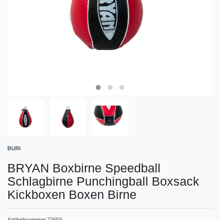
BURI
BRYAN Boxbirne Speedball
Schlagbirne Punchingball Boxsack
Kickboxen Boxen Birne
Artikelnummer
72659