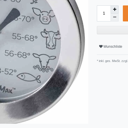
Wunschliste
* inkl. ges. MwSt. zzgl.