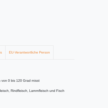
ls
EU-Verantwortliche Person
 von 0 bis 120 Grad misst
eisch, Rindfleisch, Lammfleisch und Fisch