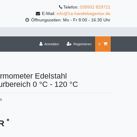
Telefon:
039932 829721
E-Mail:
info@1a-handelsagentur.de
Öffnungszeiten: Mo - Fr 8:00 - 16:30 Uhr
Anmelden
Registrieren
0
ermometer Edelstahl
rbereich 0 °C - 120 °C
28
*
UR