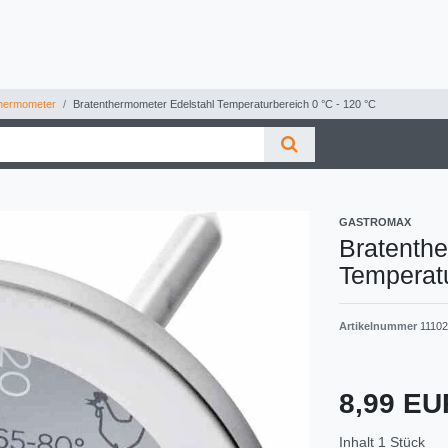
ermometer
Bratenthermometer Edelstahl Temperaturbereich 0 °C - 120 °C
GASTROMAX
Bratenth
Temperatu
Artikelnummer
1110
8,99 E
Inhalt
1
Stück