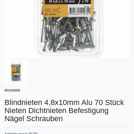
IRONSIDE
Blindnieten 4,8x10mm Alu 70 Stück
Nieten Dichtnieten Befestigung
Nägel Schrauben
Artikelnummer
86790