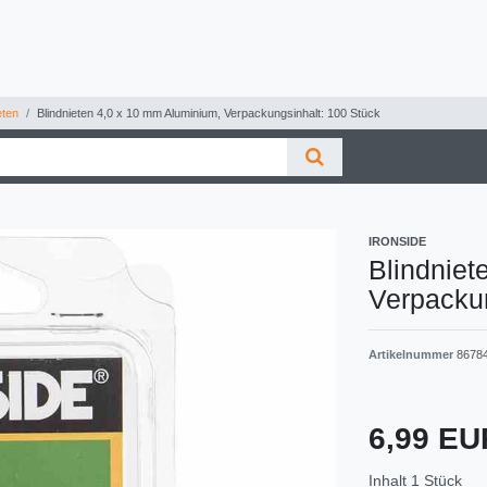
eten
Blindnieten 4,0 x 10 mm Aluminium, Verpackungsinhalt: 100 Stück
IRONSIDE
Blindniet
Verpackun
Artikelnummer
8678
6,99 E
Inhalt
1
Stück