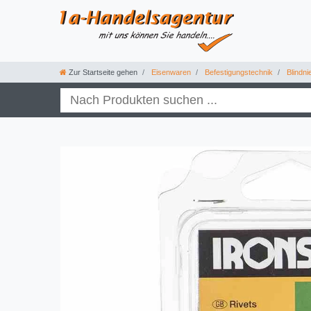
Zur Startseite gehen
Eisenwaren
Befestigungstechnik
Blindni