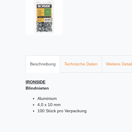
Beschreibung
Technische Daten
Weitere Detai
IRONSIDE
Blindnieten
Aluminium
4,0 x 10 mm
100 Stück pro Verpackung