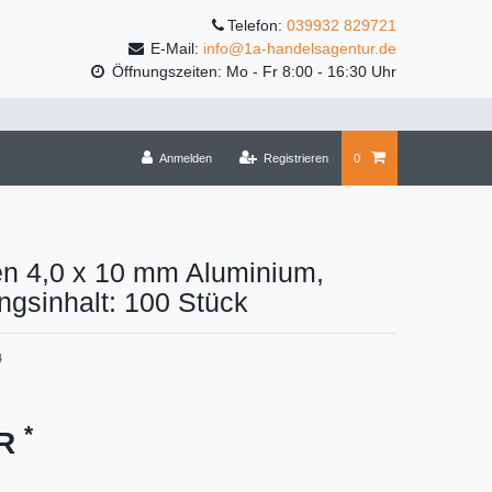
Telefon:
039932 829721
E-Mail:
info@1a-handelsagentur.de
Öffnungszeiten: Mo - Fr 8:00 - 16:30 Uhr
Anmelden
Registrieren
0
en 4,0 x 10 mm Aluminium,
gsinhalt: 100 Stück
4
*
UR