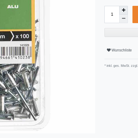
Wunschliste
* inkl. ges. MwSt. zzgl.