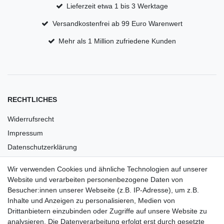
Lieferzeit etwa 1 bis 3 Werktage
Versandkostenfrei ab 99 Euro Warenwert
Mehr als 1 Million zufriedene Kunden
RECHTLICHES
Widerrufsrecht
Impressum
Datenschutzerklärung
AGB
Wir verwenden Cookies und ähnliche Technologien auf unserer
Versandkosten
Website und verarbeiten personenbezogene Daten von
Barrierefreiheit
Besucher:innen unserer Webseite (z.B. IP-Adresse), um z.B.
Inhalte und Anzeigen zu personalisieren, Medien von
Anleitungen
Drittanbietern einzubinden oder Zugriffe auf unsere Website zu
analysieren. Die Datenverarbeitung erfolgt erst durch gesetzte
Vertrag widerrufen