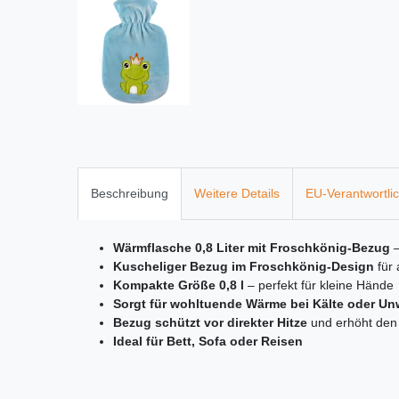
Beschreibung
Weitere Details
EU-Verantwortli
Wärmflasche 0,8 Liter mit Froschkönig-Bezug
–
Kuscheliger Bezug im Froschkönig-Design
für
Kompakte Größe 0,8 l
– perfekt für kleine Hände
Sorgt für wohltuende Wärme bei Kälte oder Un
Bezug schützt vor direkter Hitze
und erhöht den
Ideal für Bett, Sofa oder Reisen