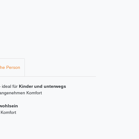
che Person
 ideal für
Kinder und unterwegs
 angenehmen Komfort
wohlsein
 Komfort