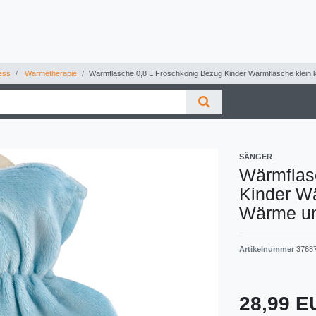
ess
Wärmetherapie
Wärmflasche 0,8 L Froschkönig Bezug Kinder Wärmflasche klein 
SÄNGER
Wärmflas
Kinder Wä
Wärme un
Artikelnummer
3768
28,99 