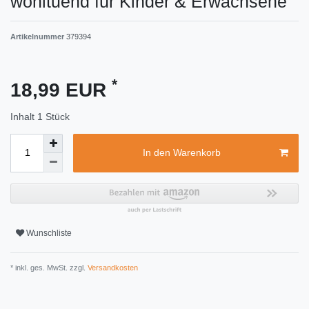
wohltuend für Kinder & Erwachsene
Artikelnummer
379394
*
18,99 EUR
Inhalt
1
Stück
In den Warenkorb
Wunschliste
* inkl. ges. MwSt. zzgl.
Versandkosten