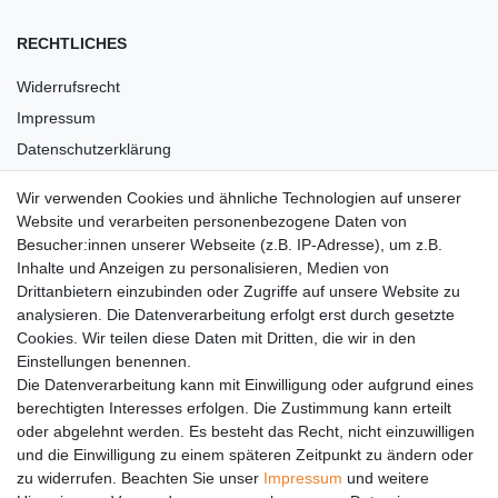
RECHTLICHES
Widerrufsrecht
Impressum
Datenschutzerklärung
AGB
Wir verwenden Cookies und ähnliche Technologien auf unserer
Versandkosten
Website und verarbeiten personenbezogene Daten von
Barrierefreiheit
Besucher:innen unserer Webseite (z.B. IP-Adresse), um z.B.
Inhalte und Anzeigen zu personalisieren, Medien von
Anleitungen
Drittanbietern einzubinden oder Zugriffe auf unsere Website zu
analysieren. Die Datenverarbeitung erfolgt erst durch gesetzte
Vertrag widerrufen
Cookies. Wir teilen diese Daten mit Dritten, die wir in den
Einstellungen benennen.
PARTNER
Die Datenverarbeitung kann mit Einwilligung oder aufgrund eines
DHL
berechtigten Interesses erfolgen. Die Zustimmung kann erteilt
oder abgelehnt werden. Es besteht das Recht, nicht einzuwilligen
GLS
und die Einwilligung zu einem späteren Zeitpunkt zu ändern oder
DB Schenker
zu widerrufen. Beachten Sie unser
Impressum
und weitere