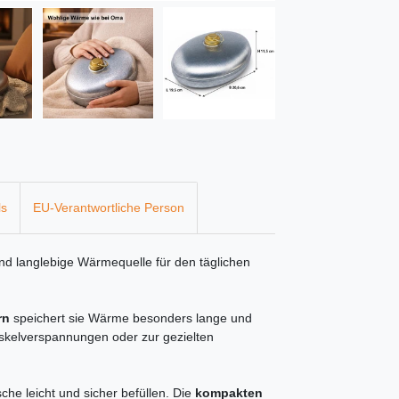
ls
EU-Verantwortliche Person
und langlebige Wärmequelle für den täglichen
rn
speichert sie Wärme besonders lange und
uskelverspannungen oder zur gezielten
che leicht und sicher befüllen. Die
kompakten