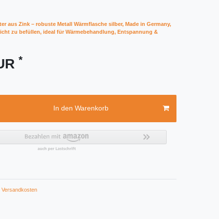
ter aus Zink – robuste Metall Wärmflasche silber, Made in Germany,
leicht zu befüllen, ideal für Wärmebehandlung, Entspannung &
*
EUR
In den Warenkorb
Versandkosten