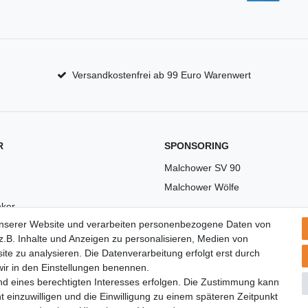
Versandkostenfrei ab 99 Euro Warenwert
R
SPONSORING
Malchower SV 90
Malchower Wölfe
ker
unserer Website und verarbeiten personenbezogene Daten von
US
.B. Inhalte und Anzeigen zu personalisieren, Medien von
ite zu analysieren. Die Datenverarbeitung erfolgt erst durch
 wir in den Einstellungen benennen.
nd eines berechtigten Interesses erfolgen. Die Zustimmung kann
t einzuwilligen und die Einwilligung zu einem späteren Zeitpunkt