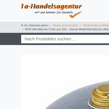
Zur Startseite gehen
Beauty & Gesundheit
Wohlbefinden & Welln
BURI Wärmflasche 3 Liter aus Zink - robuste Metall Wärmflasche silber