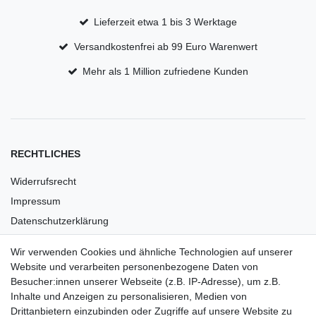
Lieferzeit etwa 1 bis 3 Werktage
Versandkostenfrei ab 99 Euro Warenwert
Mehr als 1 Million zufriedene Kunden
RECHTLICHES
Widerrufsrecht
Impressum
Datenschutzerklärung
AGB
Wir verwenden Cookies und ähnliche Technologien auf unserer
Versandkosten
Website und verarbeiten personenbezogene Daten von
Barrierefreiheit
Besucher:innen unserer Webseite (z.B. IP-Adresse), um z.B.
Inhalte und Anzeigen zu personalisieren, Medien von
Anleitungen
Drittanbietern einzubinden oder Zugriffe auf unsere Website zu