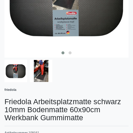
friedola
Friedola Arbeitsplatzmatte schwarz
10mm Bodenmatte 60x90cm
Werkbank Gummimatte
Artikelnummer
109161