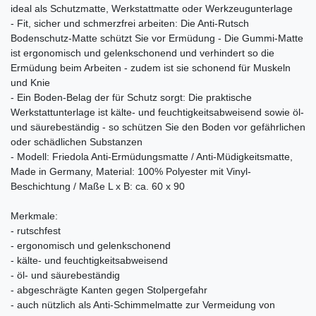
ideal als Schutzmatte, Werkstattmatte oder Werkzeugunterlage
- Fit, sicher und schmerzfrei arbeiten: Die Anti-Rutsch
Bodenschutz-Matte schützt Sie vor Ermüdung - Die Gummi-Matte
ist ergonomisch und gelenkschonend und verhindert so die
Ermüdung beim Arbeiten - zudem ist sie schonend für Muskeln
und Knie
- Ein Boden-Belag der für Schutz sorgt: Die praktische
Werkstattunterlage ist kälte- und feuchtigkeitsabweisend sowie öl-
und säurebeständig - so schützen Sie den Boden vor gefährlichen
oder schädlichen Substanzen
- Modell: Friedola Anti-Ermüdungsmatte / Anti-Müdigkeitsmatte,
Made in Germany, Material: 100% Polyester mit Vinyl-
Beschichtung / Maße L x B: ca. 60 x 90
Merkmale:
- rutschfest
- ergonomisch und gelenkschonend
- kälte- und feuchtigkeitsabweisend
- öl- und säurebeständig
- abgeschrägte Kanten gegen Stolpergefahr
- auch nützlich als Anti-Schimmelmatte zur Vermeidung von