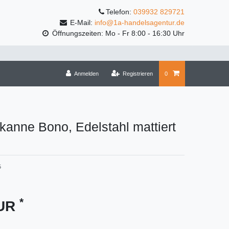
Telefon:
039932 829721
E-Mail:
info@1a-handelsagentur.de
Öffnungszeiten: Mo - Fr 8:00 - 16:30 Uhr
Anmelden
Registrieren
0
erkanne Bono, Edelstahl mattiert
5
*
EUR