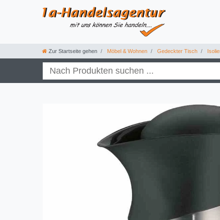
Zur Startseite gehen
Möbel & Wohnen
Gedeckter Tisch
Isoli