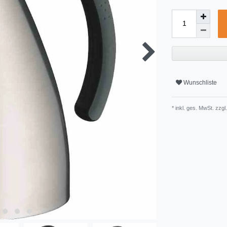
Wunschliste
* inkl. ges. MwSt. zzgl.