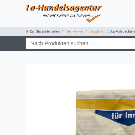
Zur Startseite gehen
Heimwerker
Baustoffe
5 kg Füllspachtel 