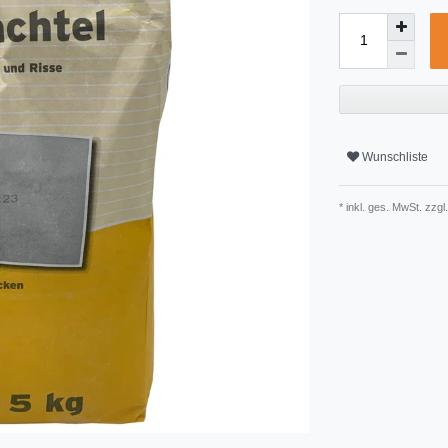
Wunschliste
* inkl. ges. MwSt. zzgl.