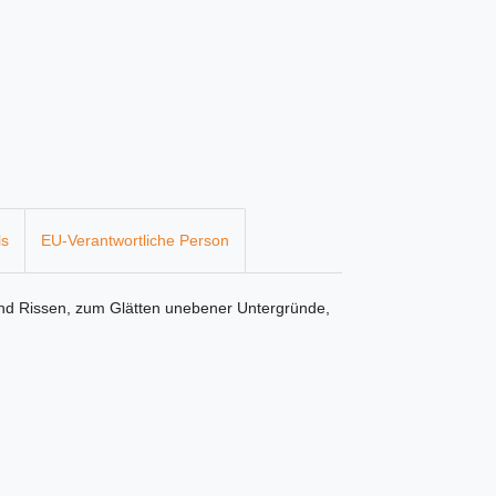
ls
EU-Verantwortliche Person
nd Rissen, zum Glätten unebener Untergründe,