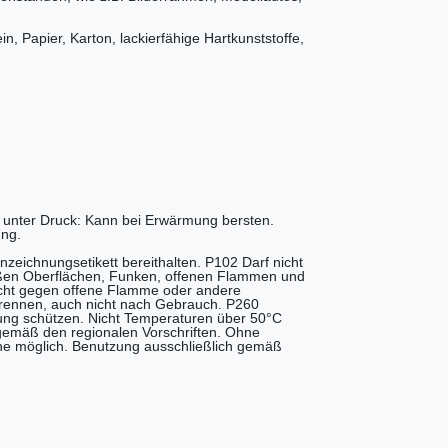
ein, Papier, Karton, lackierfähige Hartkunststoffe,
 unter Druck: Kann bei Erwärmung bersten.
ung.
nzeichnungsetikett bereithalten. P102 Darf nicht
ißen Oberflächen, Funken, offenen Flammen und
icht gegen offene Flamme oder andere
brennen, auch nicht nach Gebrauch. P260
ung schützen. Nicht Temperaturen über 50°C
gemäß den regionalen Vorschriften. Ohne
he möglich. Benutzung ausschließlich gemäß