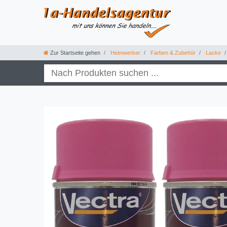
Zur Startseite gehen
Heimwerker
Farben & Zubehör
Lacke