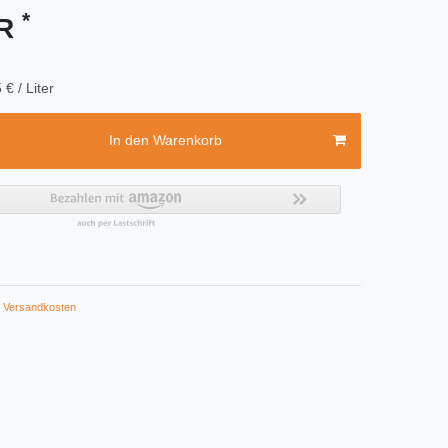
*
UR
 € / Liter
In den Warenkorb
Versandkosten