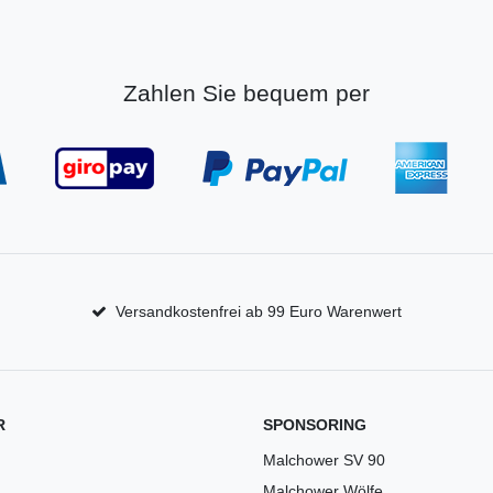
Zahlen Sie bequem per
Versandkostenfrei ab 99 Euro Warenwert
R
SPONSORING
Malchower SV 90
Malchower Wölfe