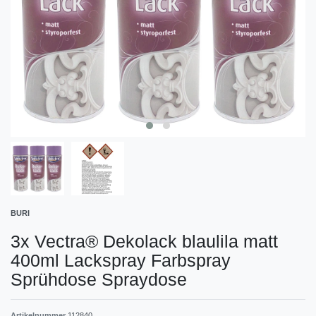
BURI
3x Vectra® Dekolack blaulila matt
400ml Lackspray Farbspray
Sprühdose Spraydose
Artikelnummer
112840