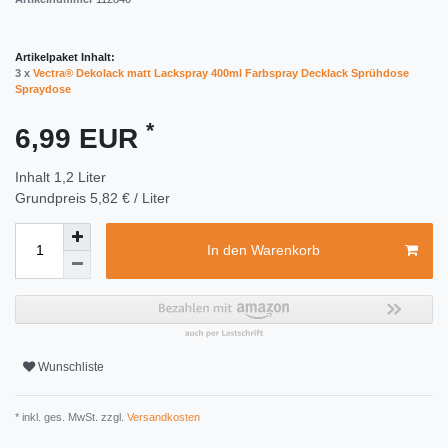
Artikelpaket Inhalt:
3 x
Vectra® Dekolack matt Lackspray 400ml Farbspray Decklack Sprühdose
Spraydose
*
6,99 EUR
Inhalt
1,2
Liter
Grundpreis
5,82 € / Liter
In den Warenkorb
Wunschliste
* inkl. ges. MwSt. zzgl.
Versandkosten