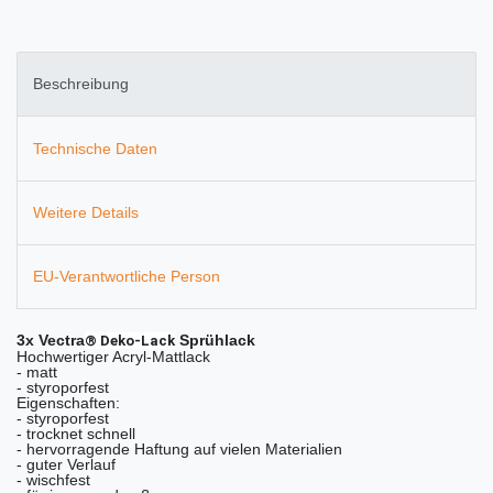
Beschreibung
Technische Daten
Weitere Details
EU-Verantwortliche Person
3x Vectra
Sprühlack
® Deko-Lack
Hochwertiger Acryl-Mattlack
- matt
- styroporfest
Eigenschaften:
- styroporfest
- trocknet schnell
- hervorragende Haftung auf vielen Materialien
- guter Verlauf
- wischfest