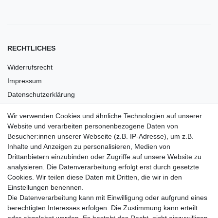
RECHTLICHES
Widerrufsrecht
Impressum
Datenschutzerklärung
AGB
Wir verwenden Cookies und ähnliche Technologien auf unserer
Versandkosten
Website und verarbeiten personenbezogene Daten von
Barrierefreiheit
Besucher:innen unserer Webseite (z.B. IP-Adresse), um z.B.
Inhalte und Anzeigen zu personalisieren, Medien von
Anleitungen
Drittanbietern einzubinden oder Zugriffe auf unsere Website zu
analysieren. Die Datenverarbeitung erfolgt erst durch gesetzte
Vertrag widerrufen
Cookies. Wir teilen diese Daten mit Dritten, die wir in den
Einstellungen benennen.
PARTNER
Die Datenverarbeitung kann mit Einwilligung oder aufgrund eines
DHL
berechtigten Interesses erfolgen. Die Zustimmung kann erteilt