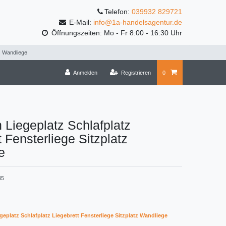
Telefon:
039932 829721
E-Mail:
info@1a-handelsagentur.de
Öffnungszeiten: Mo - Fr 8:00 - 16:30 Uhr
tz Wandliege
Anmelden
Registrieren
0
 Liegeplatz Schlafplatz
t Fensterliege Sitzplatz
e
35
eplatz Schlafplatz Liegebrett Fensterliege Sitzplatz Wandliege