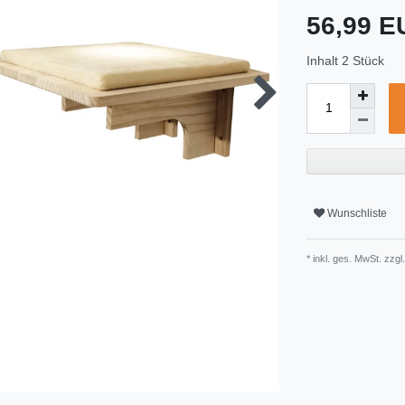
56,99 
Inhalt
2
Stück
Wunschliste
* inkl. ges. MwSt. zzgl.