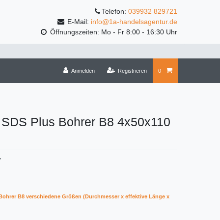
Telefon:
039932 829721
E-Mail:
info@1a-handelsagentur.de
Öffnungszeiten: Mo - Fr 8:00 - 16:30 Uhr
Anmelden
Registrieren
0
 SDS Plus Bohrer B8 4x50x110
7
ohrer B8 verschiedene Größen (Durchmesser x effektive Länge x