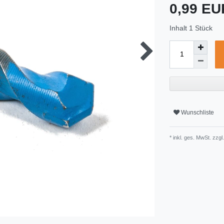
0,99 E
Inhalt
1
Stück
Wunschliste
* inkl. ges. MwSt. zzgl.