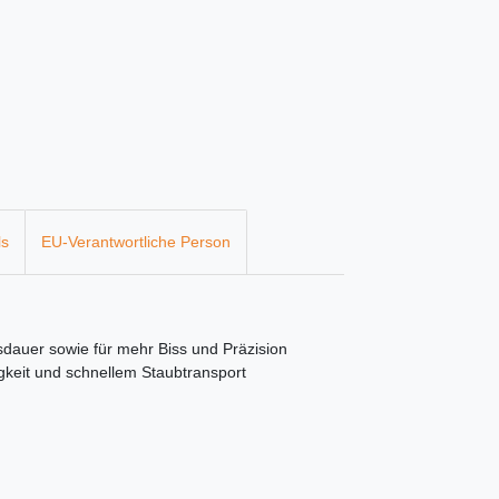
ls
EU-Verantwortliche Person
nsdauer sowie für mehr Biss und Präzision
gkeit und schnellem Staubtransport