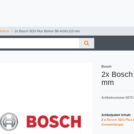
bohrer
2x Bosch SDS Plus Bohrer B8 4x50x110 mm
Bosch
2x Bosch
mm
Artikelnummer
6876
Artikelpaket Inhalt:
2 x
Bosch SDS Plus B
Gesamtlänge)