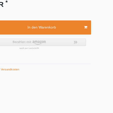
*
UR
In den Warenkorb
Versandkosten