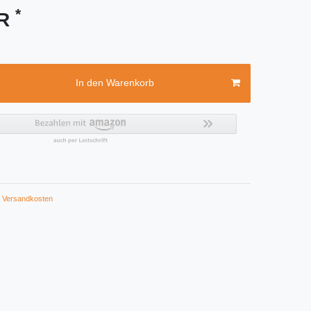
*
UR
In den Warenkorb
Versandkosten