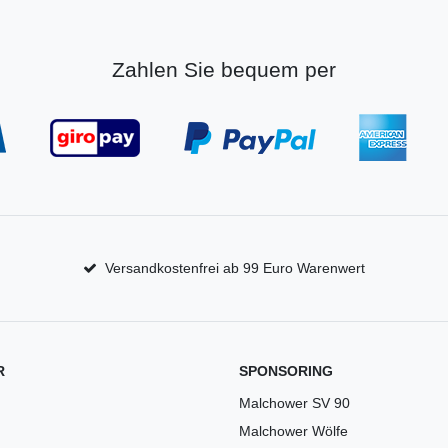
Zahlen Sie bequem per
Versandkostenfrei ab 99 Euro Warenwert
R
SPONSORING
Malchower SV 90
Malchower Wölfe