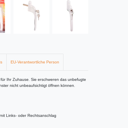
ls
EU-Verantwortliche Person
t für Ihr Zuhause. Sie erschweren das unbefugte
ster nicht unbeaufsichtigt öffnen können.
 mit Links- oder Rechtsanschlag