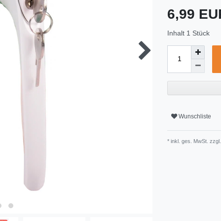
6,99 E
Inhalt
1
Stück
Wunschliste
* inkl. ges. MwSt. zzgl.