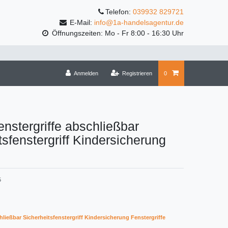
Telefon:
039932 829721
E-Mail:
info@1a-handelsagentur.de
Öffnungszeiten: Mo - Fr 8:00 - 16:30 Uhr
Anmelden
Registrieren
0
enstergriffe abschließbar
tsfenstergriff Kindersicherung
5
hließbar Sicherheitsfenstergriff Kindersicherung Fenstergriffe