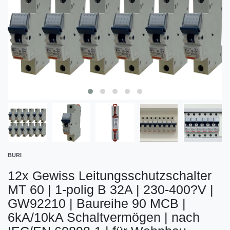
BURI
12x Gewiss Leitungsschutzschalter
MT 60 | 1-polig B 32A | 230-400?V |
GW92210 | Baureihe 90 MCB |
6kA/10kA Schaltvermögen | nach