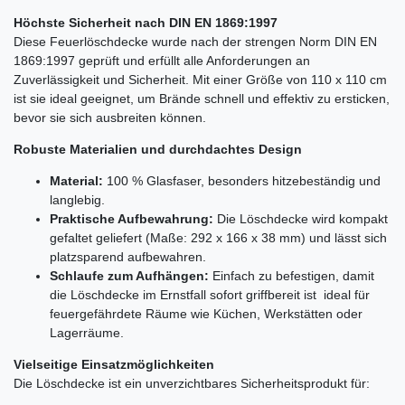
Höchste Sicherheit nach DIN EN 1869:1997
Diese Feuerlöschdecke wurde nach der strengen Norm DIN EN
1869:1997 geprüft und erfüllt alle Anforderungen an
Zuverlässigkeit und Sicherheit. Mit einer Größe von 110 x 110 cm
ist sie ideal geeignet, um Brände schnell und effektiv zu ersticken,
bevor sie sich ausbreiten können.
Robuste Materialien und durchdachtes Design
Material:
100 % Glasfaser, besonders hitzebeständig und
langlebig.
Praktische Aufbewahrung:
Die Löschdecke wird kompakt
gefaltet geliefert (Maße: 292 x 166 x 38 mm) und lässt sich
platzsparend aufbewahren.
Schlaufe zum Aufhängen:
Einfach zu befestigen, damit
die Löschdecke im Ernstfall sofort griffbereit ist  ideal für
feuergefährdete Räume wie Küchen, Werkstätten oder
Lagerräume.
Vielseitige Einsatzmöglichkeiten
Die Löschdecke ist ein unverzichtbares Sicherheitsprodukt für: