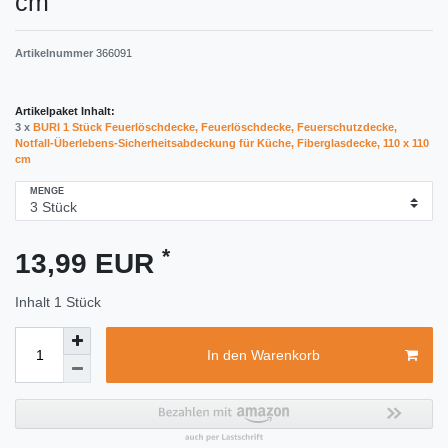
cm
Artikelnummer
366091
Artikelpaket Inhalt:
3 x
BURI 1 Stück Feuerlöschdecke, Feuerlöschdecke, Feuerschutzdecke,
Notfall-Überlebens-Sicherheitsabdeckung für Küche, Fiberglasdecke, 110 x 110
cm
MENGE
*
13,99 EUR
Inhalt
1
Stück
In den Warenkorb